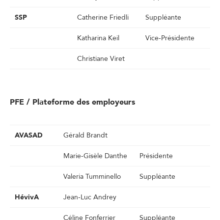
SSP
Catherine Friedli
Suppléante
Katharina Keil
Vice-Présidente
Christiane Viret
PFE / Plateforme des employeurs
AVASAD
Gérald Brandt
Marie-Gisèle Danthe
Présidente
Valeria Tumminello
Suppléante
HévivA
Jean-Luc Andrey
Céline Fonferrier
Suppléante