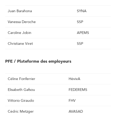
Juan Barahona
SYNA
Vanessa Deroche
SSP
Caroline Jobin
APEMS
Christiane Viret
SSP
PFE / Plateforme des employeurs
Céline Fonferrier
HévivA
Elisabeth Gafsou
FEDEREMS
Vittorio Giraudo
FHV
Cédric Metzger
AVASAD