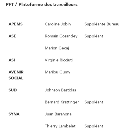
PFT / Plateforme des travailleurs
APEMS
Caroline Jobin
Suppléante Bureau
ASE
Romain Cosandey
Suppléant
Marion Gecaj
ASI
Virginie Ricciuti
AVENIR
Marilou Gumy
SOCIAL
SUD
Johnson Bastidas
Bernard Krattinger
Suppléant
SYNA
Juan Barahona
Thierry Lambelet
Suppléant