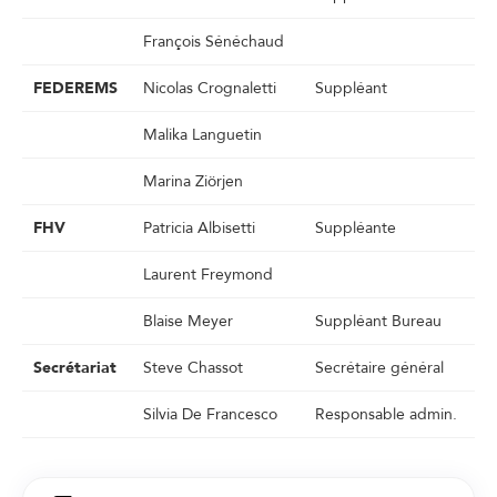
François Sénéchaud
FEDEREMS
Nicolas Crognaletti
Suppléant
Malika Languetin
Marina Ziörjen
FHV
Patricia Albisetti
Suppléante
Laurent Freymond
Blaise Meyer
Suppléant Bureau
Secrétariat
Steve Chassot
Secrétaire général
Silvia De Francesco
Responsable admin.