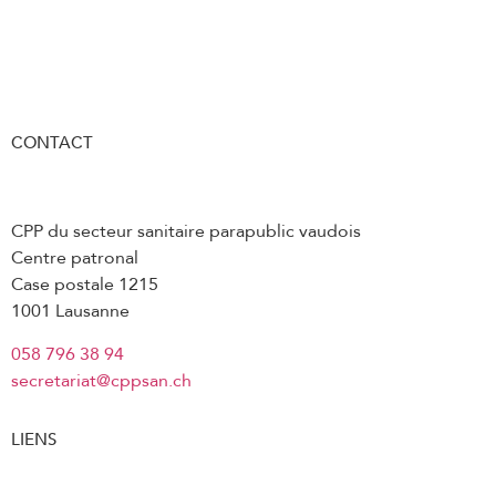
CONTACT
CPP du secteur sanitaire parapublic vaudois
Centre patronal
Case postale 1215
1001 Lausanne
058 796 38 94
secretariat@cppsan.ch
LIENS