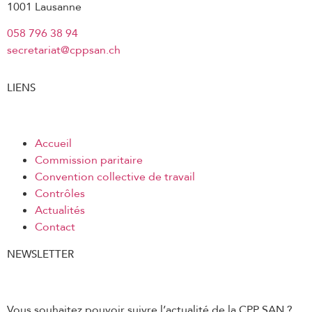
1001 Lausanne
058 796 38 94
secretariat@cppsan.ch
LIENS
Accueil
Commission paritaire
Convention collective de travail
Contrôles
Actualités
Contact
NEWSLETTER
Vous souhaitez pouvoir suivre l’actualité de la CPP SAN ?