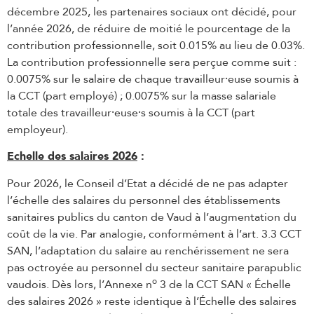
décembre 2025, les partenaires sociaux ont décidé, pour
l’année 2026, de réduire de moitié le pourcentage de la
contribution professionnelle, soit 0.015% au lieu de 0.03%.
La contribution professionnelle sera perçue comme suit :
0.0075% sur le salaire de chaque travailleur⸱euse soumis à
la CCT (part employé) ; 0.0075% sur la masse salariale
totale des travailleur⸱euse⸱s soumis à la CCT (part
employeur).
Echelle des salaires 2026
:
Pour 2026, le Conseil d’Etat a décidé de ne pas adapter
l’échelle des salaires du personnel des établissements
sanitaires publics du canton de Vaud à l’augmentation du
coût de la vie. Par analogie, conformément à l’art. 3.3 CCT
SAN, l’adaptation du salaire au renchérissement ne sera
pas octroyée au personnel du secteur sanitaire parapublic
o
vaudois. Dès lors, l’Annexe n
3 de la CCT SAN « Échelle
des salaires 2026 » reste identique à l’Échelle des salaires