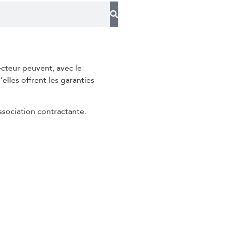
ecteur peuvent, avec le
elles offrent les garanties
ssociation contractante.