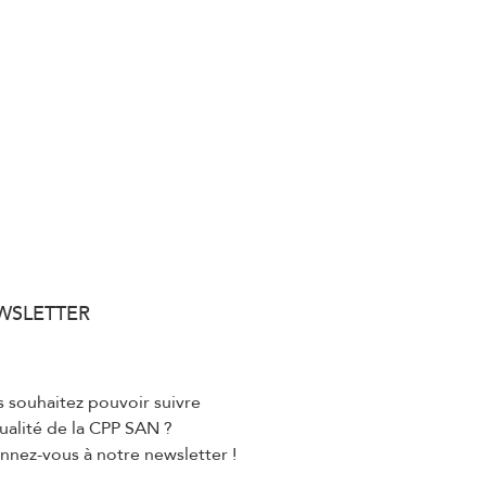
WSLETTER
 souhaitez pouvoir suivre
tualité de la CPP SAN ?
nez-vous à notre newsletter !