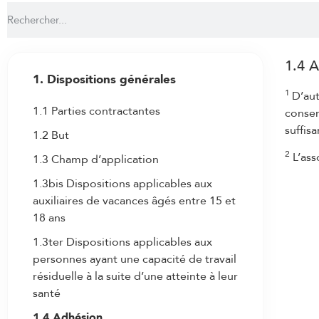
1.4 
1. Dispositions générales
1
D’aut
1.1 Parties contractantes
consen
suffis
1.2 But
2
L’ass
1.3 Champ d’application
1.3bis Dispositions applicables aux
auxiliaires de vacances âgés entre 15 et
18 ans
1.3ter Dispositions applicables aux
personnes ayant une capacité de travail
résiduelle à la suite d’une atteinte à leur
santé
1.4 Adhésion