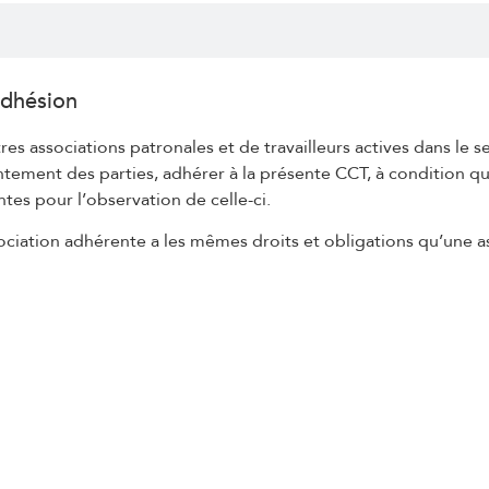
Adhésion
res associations patronales et de travailleurs actives dans le s
tement des parties, adhérer à la présente CCT, à condition qu’
antes pour l’observation de celle-ci.
ociation adhérente a les mêmes droits et obligations qu’une a