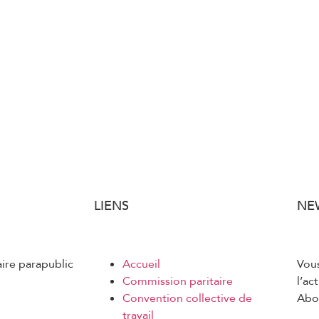
LIENS
NE
aire parapublic
Accueil
Vous
Commission paritaire
l’ac
Convention collective de
Abon
travail