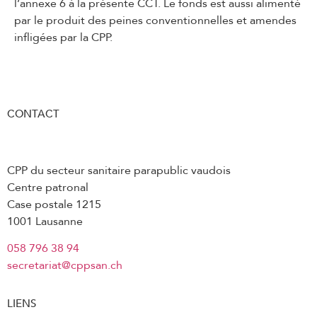
l’annexe 6 à la présente CCT. Le fonds est aussi alimenté
par le produit des peines conventionnelles et amendes
infligées par la CPP.
CONTACT
CPP du secteur sanitaire parapublic vaudois
Centre patronal
Case postale 1215
1001 Lausanne
058 796 38 94
secretariat@cppsan.ch
LIENS