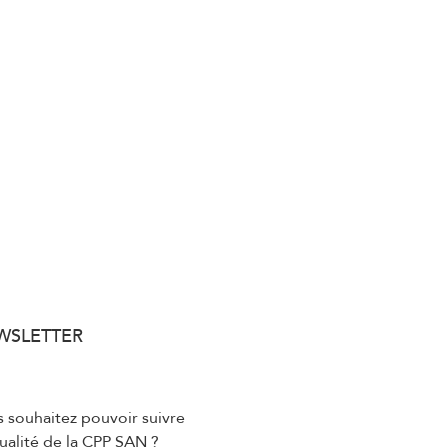
WSLETTER
 souhaitez pouvoir suivre
tualité de la CPP SAN ?