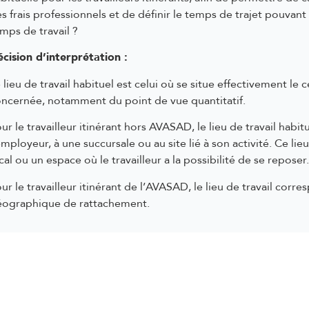
s frais professionnels et de définir le temps de trajet pouva
mps de travail ?
cision d’interprétation :
 lieu de travail habituel est celui où se situe effectivement le c
ncernée, notamment du point de vue quantitatif.
ur le travailleur itinérant hors AVASAD, le lieu de travail habit
employeur, à une succursale ou au site lié à son activité. Ce l
cal ou un espace où le travailleur a la possibilité de se reposer.
ur le travailleur itinérant de l’AVASAD, le lieu de travail corre
éographique de rattachement.