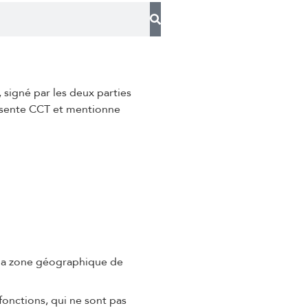
, signé par les deux parties
résente CCT et mentionne
D, la zone géographique de
 fonctions, qui ne sont pas