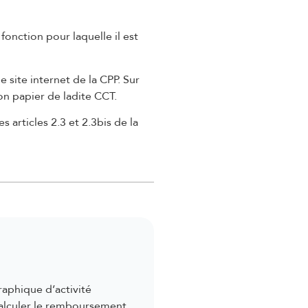
 fonction pour laquelle il est
e site internet de la CPP. Sur
ion papier de ladite CCT.
articles 2.3 et 2.3bis de la
raphique d’activité
 calculer le remboursement