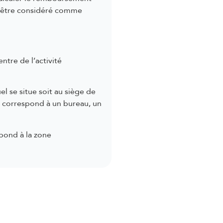
nt être considéré comme
entre de l’activité
uel se situe soit au siège de
ieu correspond à un bureau, un
spond à la zone