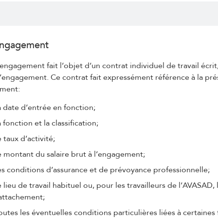
Engagement
engagement fait l’objet d’un contrat individuel de travail écrit
l’engagement. Ce contrat fait expressément référence à la p
ment:
a date d’entrée en fonction;
a fonction et la classification;
e taux d’activité;
e montant du salaire brut à l’engagement;
es conditions d’assurance et de prévoyance professionnelle;
e lieu de travail habituel ou, pour les travailleurs de l’AVASA
attachement;
outes les éventuelles conditions particulières liées à certaines