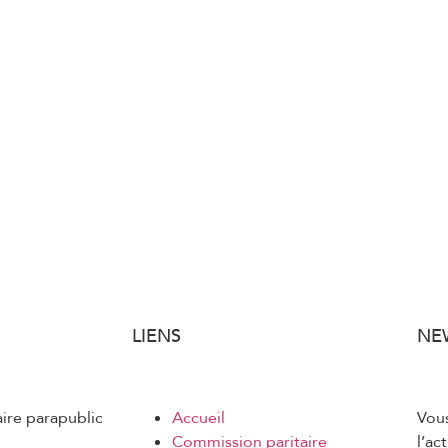
LIENS
NE
aire parapublic
Accueil
Vous
Commission paritaire
l’ac