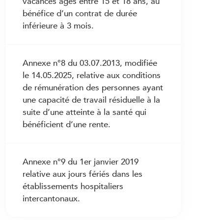
vacances âgés entre 15 et 18 ans, au
bénéfice d’un contrat de durée
inférieure à 3 mois.
Annexe n°8 du 03.07.2013, modifiée
le 14.05.2025, relative aux conditions
de rémunération des personnes ayant
une capacité de travail résiduelle à la
suite d’une atteinte à la santé qui
bénéficient d’une rente.
Annexe n°9 du 1er janvier 2019
relative aux jours fériés dans les
établissements hospitaliers
intercantonaux.