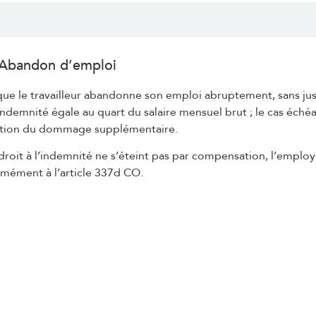
 Abandon d’emploi
ue le travailleur abandonne son emploi abruptement, sans just
indemnité égale au quart du salaire mensuel brut ; le cas échéan
ation du dommage supplémentaire.
 droit à l’indemnité ne s’éteint pas par compensation, l’employe
mément à l’article 337d CO.