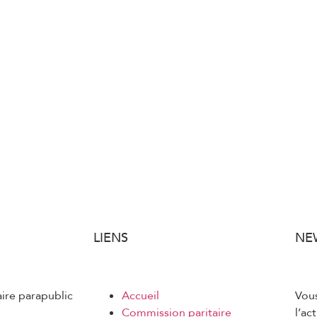
LIENS
NE
aire parapublic
Accueil
Vous
Commission paritaire
l’ac