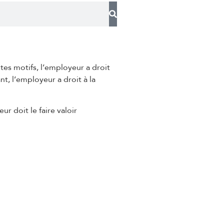
es motifs, l’employeur a droit
t, l’employeur a droit à la
ur doit le faire valoir