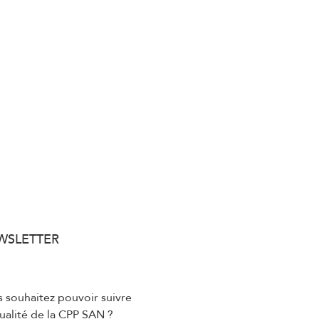
WSLETTER
 souhaitez pouvoir suivre
tualité de la CPP SAN ?