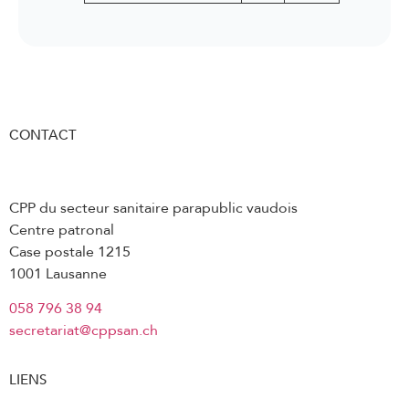
CONTACT
CPP du secteur sanitaire parapublic vaudois
Centre patronal
Case postale 1215
1001 Lausanne
058 796 38 94
secretariat@cppsan.ch
LIENS